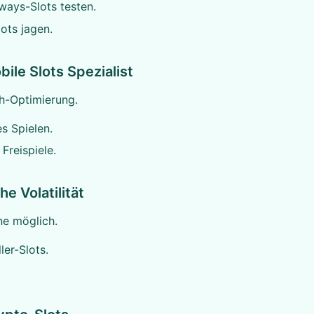
ways-Slots testen.
ots jagen.
bile Slots Spezialist
h-Optimierung.
s Spielen.
 Freispiele.
he Volatilität
e möglich.
ler-Slots.
.