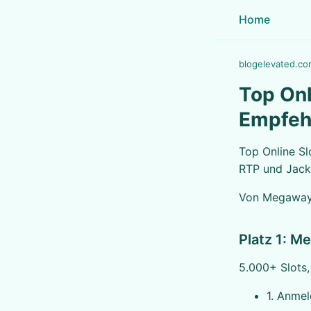
Home
blogelevated.co
Top Onl
Empfeh
Top Online S
RTP und Jack
Von Megaways 
Platz 1: M
5.000+ Slots
1. Anmel