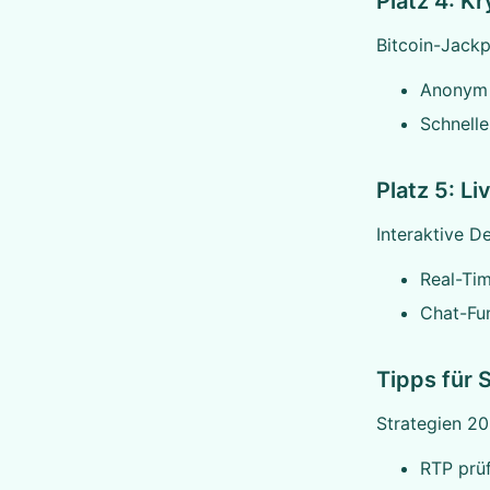
Platz 4: K
Bitcoin-Jackp
Anonym 
Schnelle
Platz 5: Li
Interaktive De
Real-Tim
Chat-Fun
Tipps für 
Strategien 20
RTP prüf