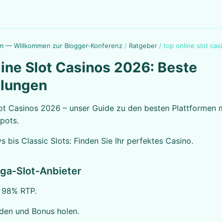
m — Willkommen zur Blogger-Konferenz
/
Ratgeber
/
top online slot cas
ine Slot Casinos 2026: Beste
lungen
lot Casinos 2026 – unser Guide zu den besten Plattformen
pots.
bis Classic Slots: Finden Sie Ihr perfektes Casino.
ega-Slot-Anbieter
, 98% RTP.
den und Bonus holen.