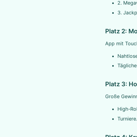
2. Mega
3. Jackp
Platz 2: Mo
App mit Touc
Nahtlose
Tägliche
Platz 3: Ho
Große Gewinn
High-Rol
Turniere