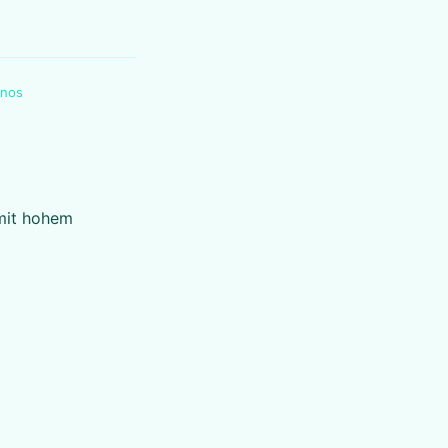
inos
 mit hohem