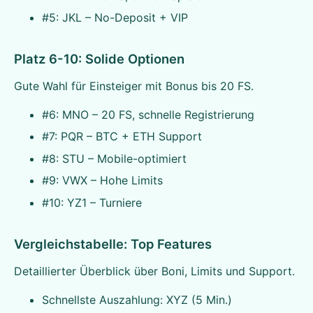
#5: JKL – No-Deposit + VIP
Platz 6-10: Solide Optionen
Gute Wahl für Einsteiger mit Bonus bis 20 FS.
#6: MNO – 20 FS, schnelle Registrierung
#7: PQR – BTC + ETH Support
#8: STU – Mobile-optimiert
#9: VWX – Hohe Limits
#10: YZ1 – Turniere
Vergleichstabelle: Top Features
Detaillierter Überblick über Boni, Limits und Support.
Schnellste Auszahlung: XYZ (5 Min.)