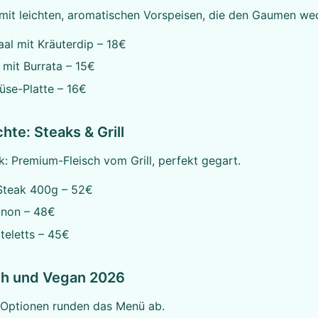
mit leichten, aromatischen Vorspeisen, die den Gaumen we
al mit Kräuterdip – 18€
mit Burrata – 15€
üse-Platte – 16€
hte: Steaks & Grill
: Premium-Fleisch vom Grill, perfekt gegart.
Steak 400g – 52€
gnon – 48€
eletts – 45€
ch und Vegan 2026
Optionen runden das Menü ab.