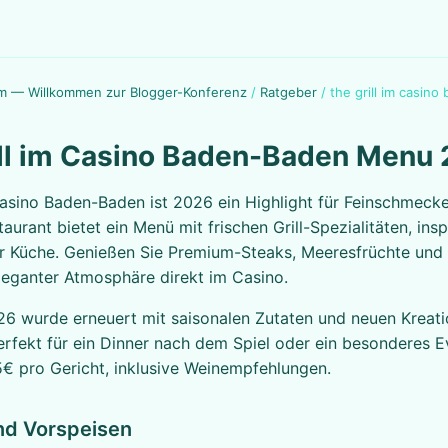
m — Willkommen zur Blogger-Konferenz
/
Ratgeber
/
the grill im casin
ill im Casino Baden-Baden Menu
Casino Baden-Baden ist 2026 ein Highlight für Feinschmecke
aurant bietet ein Menü mit frischen Grill-Spezialitäten, insp
er Küche. Genießen Sie Premium-Steaks, Meeresfrüchte und
leganter Atmosphäre direkt im Casino.
6 wurde erneuert mit saisonalen Zutaten und neuen Kreat
rfekt für ein Dinner nach dem Spiel oder ein besonderes Ev
5€ pro Gericht, inklusive Weinempfehlungen.
nd Vorspeisen