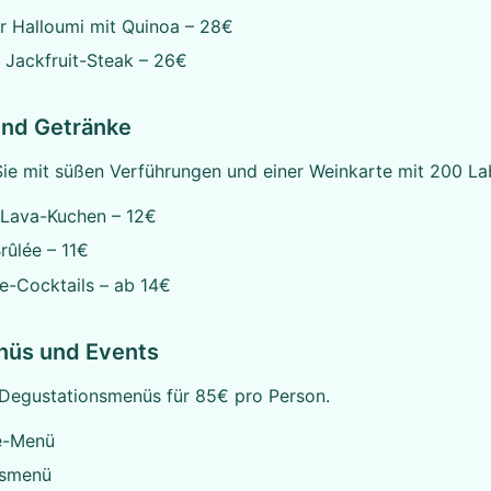
er Halloumi mit Quinoa – 28€
 Jackfruit-Steak – 26€
und Getränke
ie mit süßen Verführungen und einer Weinkarte mit 200 La
Lava-Kuchen – 12€
rûlée – 11€
e-Cocktails – ab 14€
nüs und Events
 Degustationsmenüs für 85€ pro Person.
e-Menü
gsmenü