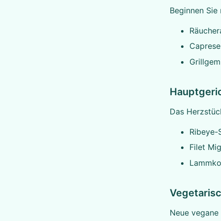
Beginnen Sie 
Räuchera
Caprese 
Grillgem
Hauptgeric
Das Herzstück
Ribeye-
Filet Mi
Lammkot
Vegetaris
Neue vegane 