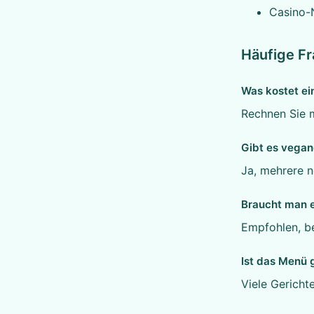
Casino-
Häufige F
Was kostet ei
Rechnen Sie m
Gibt es vegan
Ja, mehrere n
Braucht man e
Empfohlen, b
Ist das Menü 
Viele Gerich