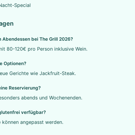
Nacht-Special
ragen
n Abendessen bei The Grill 2026?
it 80-120€ pro Person inklusive Wein.
e Optionen?
eue Gerichte wie Jackfruit-Steak.
ine Reservierung?
esonders abends und Wochenenden.
glutenfrei verfügbar?
te können angepasst werden.