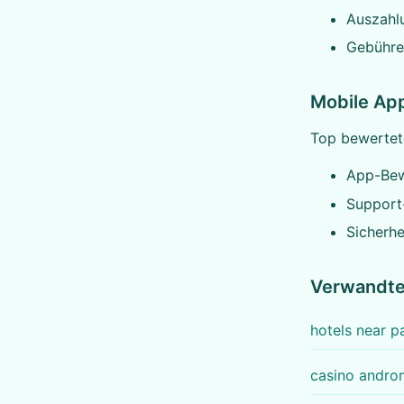
Auszahl
Gebühre
Mobile Ap
Top bewertet
App-Bew
Support
Sicherhe
Verwandt
hotels near p
casino andr