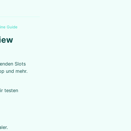
line Guide
view
senden Slots
pp und mehr.
ir testen
ler.