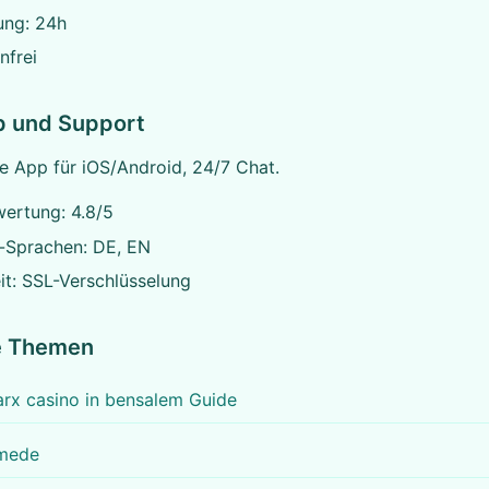
ung: 24h
nfrei
p und Support
e App für iOS/Android, 24/7 Chat.
ertung: 4.8/5
-Sprachen: DE, EN
it: SSL-Verschlüsselung
e Themen
arx casino in bensalem Guide
omede