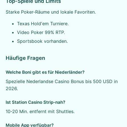
Top-Spiele und Limits
Starke Poker-Räume und lokale Favoriten.
Texas Hold'em Turniere.
Video Poker 99% RTP.
Sportsbook vorhanden.
Häufige Fragen
Welche Boni gibt es für Niederländer?
Spezielle Nederlandse Casino Bonus bis 500 USD in
2026.
Ist Station Casino Strip-nah?
10-20 Min. entfernt mit Shuttles.
Mobile App verfügbar?