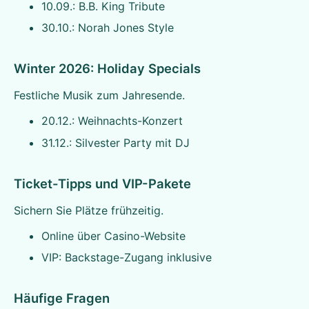
10.09.: B.B. King Tribute
30.10.: Norah Jones Style
Winter 2026: Holiday Specials
Festliche Musik zum Jahresende.
20.12.: Weihnachts-Konzert
31.12.: Silvester Party mit DJ
Ticket-Tipps und VIP-Pakete
Sichern Sie Plätze frühzeitig.
Online über Casino-Website
VIP: Backstage-Zugang inklusive
Häufige Fragen