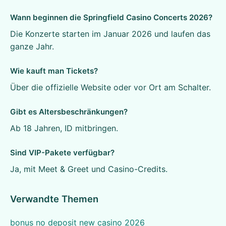
Wann beginnen die Springfield Casino Concerts 2026?
Die Konzerte starten im Januar 2026 und laufen das
ganze Jahr.
Wie kauft man Tickets?
Über die offizielle Website oder vor Ort am Schalter.
Gibt es Altersbeschränkungen?
Ab 18 Jahren, ID mitbringen.
Sind VIP-Pakete verfügbar?
Ja, mit Meet & Greet und Casino-Credits.
Verwandte Themen
bonus no deposit new casino 2026