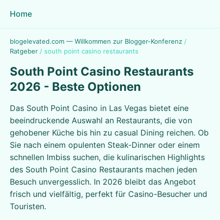
Home
blogelevated.com — Willkommen zur Blogger-Konferenz
/
Ratgeber
/
south point casino restaurants
South Point Casino Restaurants
2026 - Beste Optionen
Das South Point Casino in Las Vegas bietet eine
beeindruckende Auswahl an Restaurants, die von
gehobener Küche bis hin zu casual Dining reichen. Ob
Sie nach einem opulenten Steak-Dinner oder einem
schnellen Imbiss suchen, die kulinarischen Highlights
des South Point Casino Restaurants machen jeden
Besuch unvergesslich. In 2026 bleibt das Angebot
frisch und vielfältig, perfekt für Casino-Besucher und
Touristen.