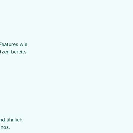
 Features wie
tzen bereits
nd ähnlich,
inos.