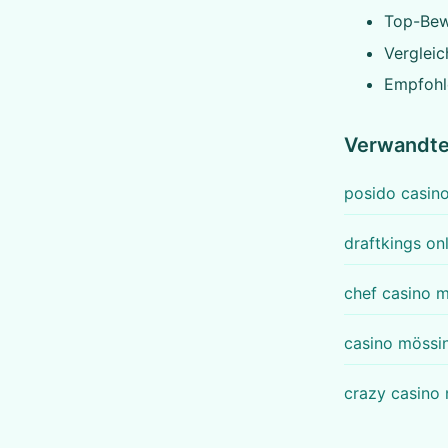
Top-Bew
Vergleic
Empfohl
Verwandt
posido casin
draftkings o
chef casino 
casino mössi
crazy casino