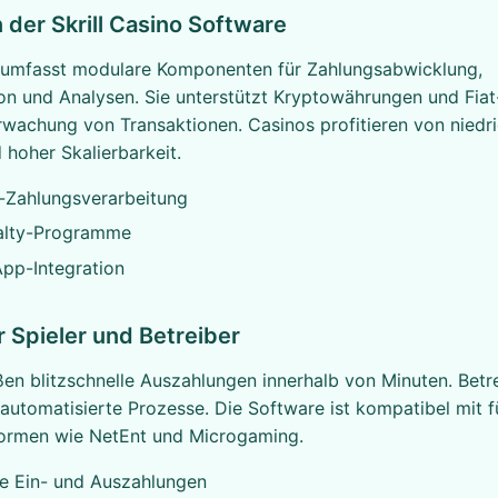
 der Skrill Casino Software
 umfasst modulare Komponenten für Zahlungsabwicklung,
ion und Analysen. Sie unterstützt Kryptowährungen und Fiat
wachung von Transaktionen. Casinos profitieren von niedr
hoher Skalierbarkeit.
t-Zahlungsverarbeitung
alty-Programme
pp-Integration
r Spieler und Betreiber
ßen blitzschnelle Auszahlungen innerhalb von Minuten. Betr
automatisierte Prozesse. Die Software ist kompatibel mit 
formen wie NetEnt und Microgaming.
ge Ein- und Auszahlungen