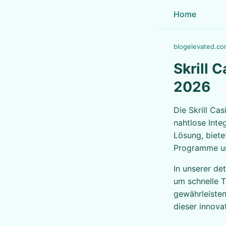
Home
blogelevated.co
Skrill 
2026
Die Skrill Ca
nahtlose Inte
Lösung, biete
Programme und
In unserer det
um schnelle T
gewährleisten.
dieser innova