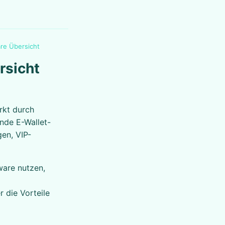
are Übersicht
rsicht
rkt durch
ende E-Wallet-
gen, VIP-
tware nutzen,
r die Vorteile