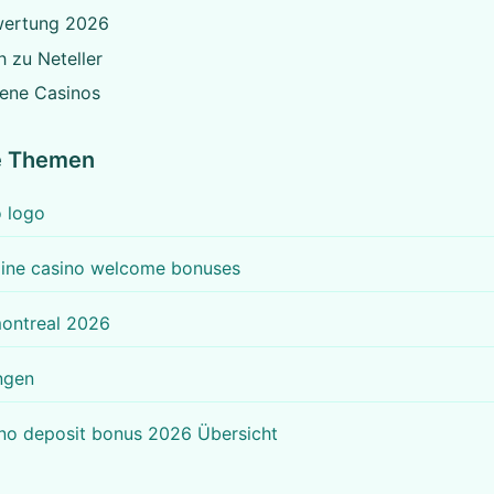
ertung 2026
h zu Neteller
ene Casinos
e Themen
o logo
nline casino welcome bonuses
montreal 2026
ngen
 no deposit bonus 2026 Übersicht