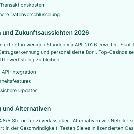
 Transaktionskosten
here Datenverschlüsselung
n und Zukunftsaussichten 2026
on erfolgt in wenigen Stunden via API. 2026 erweitert Skrill
Betrugserkennung und personalisierte Boni. Top-Casinos se
ttbewerbsfähig zu bleiben.
 API-Integration
rheitsfeatures
ssichere Updates
 und Alternativen
4,8/5 Sterne für Zuverlässigkeit. Alternativen wie Neteller si
hrt in der Geschwindigkeit. Testen Sie es in lizenzierten Cas