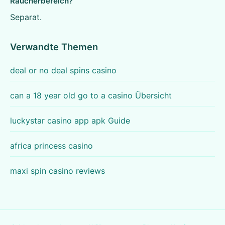
Raucherbereich?
Separat.
Verwandte Themen
deal or no deal spins casino
can a 18 year old go to a casino Übersicht
luckystar casino app apk Guide
africa princess casino
maxi spin casino reviews