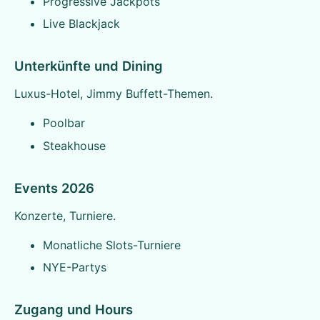
Progressive Jackpots
Live Blackjack
Unterkünfte und Dining
Luxus-Hotel, Jimmy Buffett-Themen.
Poolbar
Steakhouse
Events 2026
Konzerte, Turniere.
Monatliche Slots-Turniere
NYE-Partys
Zugang und Hours