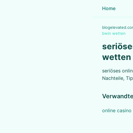
Home
blogelevated.co
bwin wetten
seriöse
wetten
seriöses onli
Nachteile, Ti
Verwandt
online casin