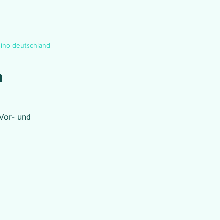
sino deutschland
n
 Vor- und