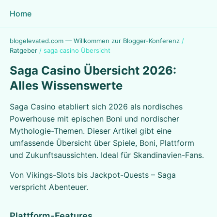
Home
blogelevated.com — Willkommen zur Blogger-Konferenz
/
Ratgeber
/
saga casino Übersicht
Saga Casino Übersicht 2026:
Alles Wissenswerte
Saga Casino etabliert sich 2026 als nordisches
Powerhouse mit epischen Boni und nordischer
Mythologie-Themen. Dieser Artikel gibt eine
umfassende Übersicht über Spiele, Boni, Plattform
und Zukunftsaussichten. Ideal für Skandinavien-Fans.
Von Vikings-Slots bis Jackpot-Quests – Saga
verspricht Abenteuer.
Plattform-Features