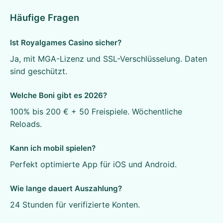
Häufige Fragen
Ist Royalgames Casino sicher?
Ja, mit MGA-Lizenz und SSL-Verschlüsselung. Daten
sind geschützt.
Welche Boni gibt es 2026?
100% bis 200 € + 50 Freispiele. Wöchentliche
Reloads.
Kann ich mobil spielen?
Perfekt optimierte App für iOS und Android.
Wie lange dauert Auszahlung?
24 Stunden für verifizierte Konten.