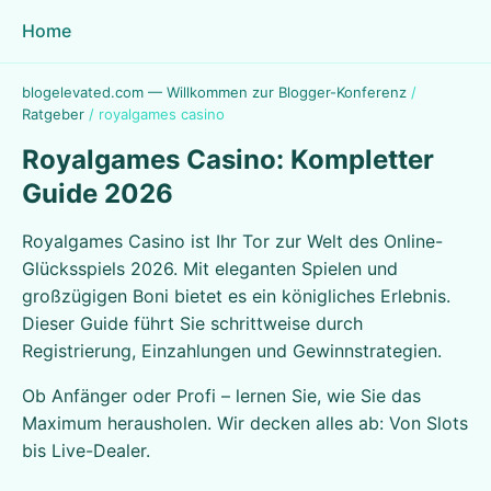
Home
blogelevated.com — Willkommen zur Blogger-Konferenz
/
Ratgeber
/
royalgames casino
Royalgames Casino: Kompletter
Guide 2026
Royalgames Casino ist Ihr Tor zur Welt des Online-
Glücksspiels 2026. Mit eleganten Spielen und
großzügigen Boni bietet es ein königliches Erlebnis.
Dieser Guide führt Sie schrittweise durch
Registrierung, Einzahlungen und Gewinnstrategien.
Ob Anfänger oder Profi – lernen Sie, wie Sie das
Maximum herausholen. Wir decken alles ab: Von Slots
bis Live-Dealer.