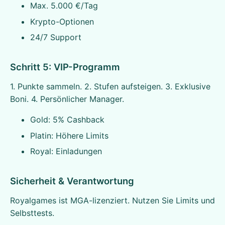
Max. 5.000 €/Tag
Krypto-Optionen
24/7 Support
Schritt 5: VIP-Programm
1. Punkte sammeln. 2. Stufen aufsteigen. 3. Exklusive
Boni. 4. Persönlicher Manager.
Gold: 5% Cashback
Platin: Höhere Limits
Royal: Einladungen
Sicherheit & Verantwortung
Royalgames ist MGA-lizenziert. Nutzen Sie Limits und
Selbsttests.