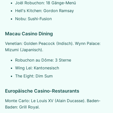
Joël Robuchon: 18 Gänge-Menü
Hell's Kitchen: Gordon Ramsay
Nobu: Sushi-Fusion
Macau Casino Dining
Venetian: Golden Peacock (Indisch). Wynn Palace:
Mizumi (Japanisch).
Robuchon au Dôme: 3 Sterne
Wing Lei: Kantonesisch
The Eight: Dim Sum
Europäische Casino-Restaurants
Monte Carlo: Le Louis XV (Alain Ducasse). Baden-
Baden: Grill Royal.