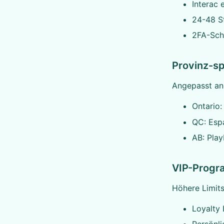
Interac 
24-48 S
2FA-Sch
Provinz-sp
Angepasst an
Ontario
QC: Esp
AB: Pla
VIP-Progr
Höhere Limit
Loyalty 