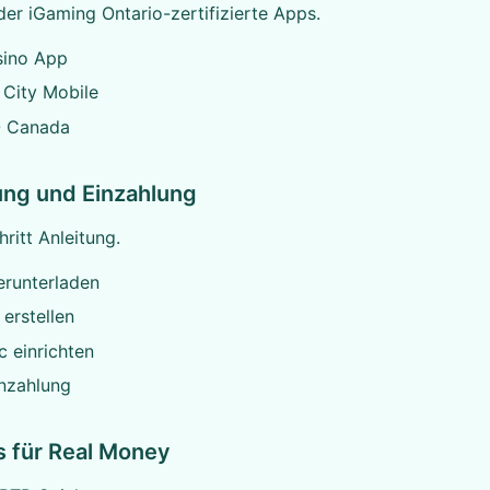
r iGaming Ontario-zertifizierte Apps.
sino App
 City Mobile
 Canada
ung und Einzahlung
hritt Anleitung.
erunterladen
 erstellen
ac einrichten
inzahlung
s für Real Money