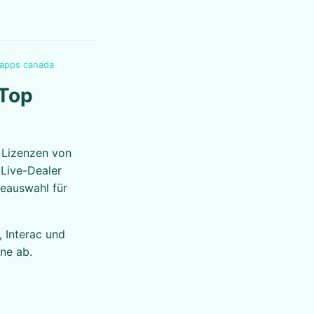
 apps canada
 Top
 Lizenzen von
 Live-Dealer
leauswahl für
 Interac und
ne ab.