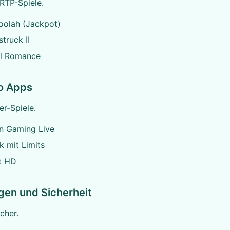
RTP-Spiele.
olah (Jackpot)
truck II
l Romance
no Apps
er-Spiele.
on Gaming Live
k mit Limits
t HD
gen und Sicherheit
cher.