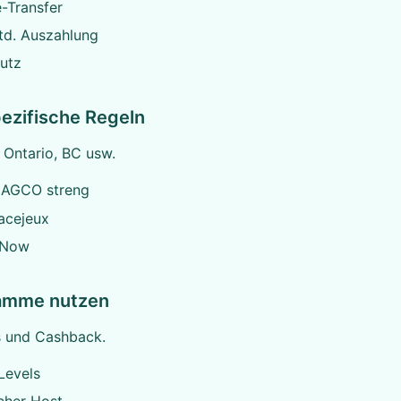
e-Transfer
td. Auszahlung
utz
ezifische Regeln
 Ontario, BC usw.
: AGCO streng
acejeux
yNow
amme nutzen
s und Cashback.
Levels