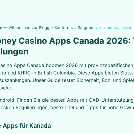
m — Willkommen zur Blogger-Konferenz
/
Ratgeber
/
real money casino
oney Casino Apps Canada 2026:
lungen
asino Apps Canada boomen 2026 mit provinzspezifischen
io und KHRC in British Columbia. Diese Apps bieten Slots,
Auszahlungen. Unser Guide testet Sicherheit, Boni und Spie
ieler.
ndroid: Finden Sie die besten Apps mit CAD-Unterstützung,
ecken Regulierungen, beste Titel und Tipps für hohe Gewin
e Apps für Kanada