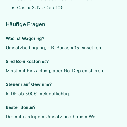
Casino3: No-Dep 10€
Häufige Fragen
Was ist Wagering?
Umsatzbedingung, z.B. Bonus x35 einsetzen.
Sind Boni kostenlos?
Meist mit Einzahlung, aber No-Dep existieren.
Steuern auf Gewinne?
In DE ab 500€ meldepflichtig.
Bester Bonus?
Der mit niedrigem Umsatz und hohem Wert.