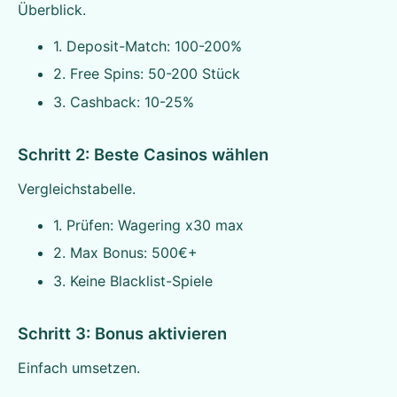
Überblick.
1. Deposit-Match: 100-200%
2. Free Spins: 50-200 Stück
3. Cashback: 10-25%
Schritt 2: Beste Casinos wählen
Vergleichstabelle.
1. Prüfen: Wagering x30 max
2. Max Bonus: 500€+
3. Keine Blacklist-Spiele
Schritt 3: Bonus aktivieren
Einfach umsetzen.