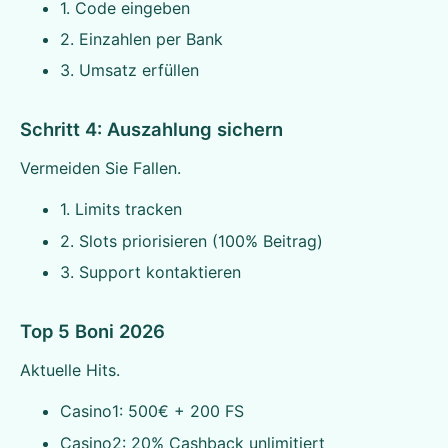
1. Code eingeben
2. Einzahlen per Bank
3. Umsatz erfüllen
Schritt 4: Auszahlung sichern
Vermeiden Sie Fallen.
1. Limits tracken
2. Slots priorisieren (100% Beitrag)
3. Support kontaktieren
Top 5 Boni 2026
Aktuelle Hits.
Casino1: 500€ + 200 FS
Casino2: 20% Cashback unlimitiert