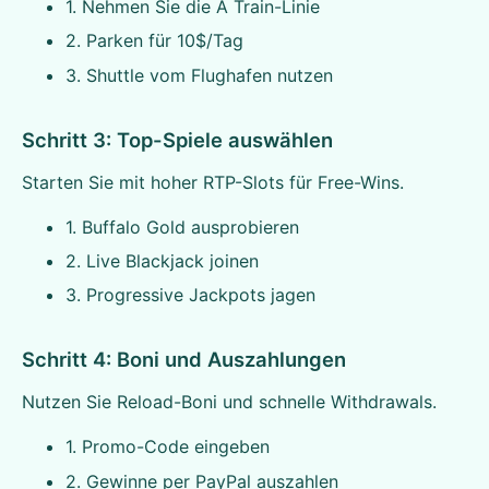
1. Nehmen Sie die A Train-Linie
2. Parken für 10$/Tag
3. Shuttle vom Flughafen nutzen
Schritt 3: Top-Spiele auswählen
Starten Sie mit hoher RTP-Slots für Free-Wins.
1. Buffalo Gold ausprobieren
2. Live Blackjack joinen
3. Progressive Jackpots jagen
Schritt 4: Boni und Auszahlungen
Nutzen Sie Reload-Boni und schnelle Withdrawals.
1. Promo-Code eingeben
2. Gewinne per PayPal auszahlen