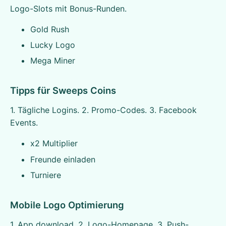
Logo-Slots mit Bonus-Runden.
Gold Rush
Lucky Logo
Mega Miner
Tipps für Sweeps Coins
1. Tägliche Logins. 2. Promo-Codes. 3. Facebook
Events.
x2 Multiplier
Freunde einladen
Turniere
Mobile Logo Optimierung
1. App download. 2. Logo-Homepage. 3. Push-