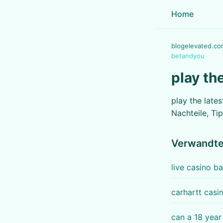
Home
blogelevated.co
betandyou
play th
play the late
Nachteile, Ti
Verwandt
live casino b
carhartt casin
can a 18 year