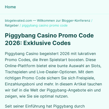
Home
blogelevated.com — Willkommen zur Blogger-Konferenz
/
Ratgeber
/
piggybang casino promo code
Piggybang Casino Promo Code
2026: Exklusive Codes
Piggybang Casino begeistert 2026 mit lukrativen
Promo Codes, die Ihren Spielstart boosten. Diese
Online-Plattform bietet eine bunte Auswahl an Slots,
Tischspielen und Live-Dealer-Optionen. Mit dem
richtigen Promo Code sichern Sie sich Freispiele,
Einzahlungsboni und mehr. In diesem Artikel tauchen
wir tief in die Welt der Piggybang-Angebote ein und
zeigen, wie Sie sie optimal nutzen.
Seit seiner Einführung hat Piggybang durch