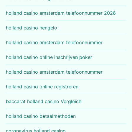
holland casino amsterdam telefoonnummer 2026
holland casino hengelo
holland casino amsterdam telefoonnummer
holland casino online inschrijven poker
holland casino amsterdam telefoonnummer
holland casino online registreren
baccarat holland casino Vergleich
holland casino betaalmethoden
coronavirus holland casino