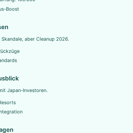
us-Boost
sen
 Skandale, aber Cleanup 2026.
Rückzüge
andards
usblick
mit Japan-Investoren.
Resorts
ntegration
ragen