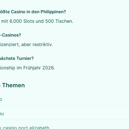
ößte Casino in den Philippinen?
mit 6.000 Slots und 500 Tischen.
e-Casinos?
enziert, aber restriktiv.
nächste Turnier?
onship im Frühjahr 2026.
e Themen
o
eu
 casino port elizabeth