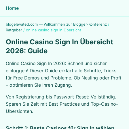
Home
blogelevated.com — Willkommen zur Blogger-Konferenz
/
Ratgeber
/
online casino sign in Übersicht
Online Casino Sign In Übersicht
2026: Guide
Online Casino Sign In 2026: Schnell und sicher
einloggen! Dieser Guide erklärt alle Schritte, Tricks
für Free Demos und Probleme. Ob Neuling oder Profi
– optimieren Sie Ihren Zugang.
Von Registrierung bis Passwort-Reset: Vollständig.
Sparen Sie Zeit mit Best Practices und Top-Casino-
Übersichten.
Schritt 1: Beste Casinos für Sign In wählen