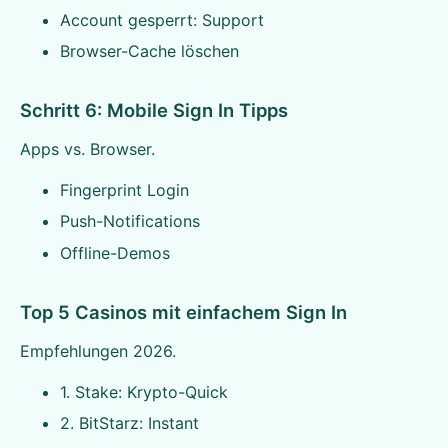
Account gesperrt: Support
Browser-Cache löschen
Schritt 6: Mobile Sign In Tipps
Apps vs. Browser.
Fingerprint Login
Push-Notifications
Offline-Demos
Top 5 Casinos mit einfachem Sign In
Empfehlungen 2026.
1. Stake: Krypto-Quick
2. BitStarz: Instant