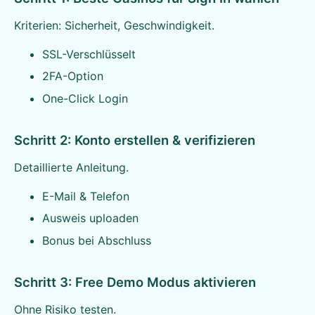
Kriterien: Sicherheit, Geschwindigkeit.
SSL-Verschlüsselt
2FA-Option
One-Click Login
Schritt 2: Konto erstellen & verifizieren
Detaillierte Anleitung.
E-Mail & Telefon
Ausweis uploaden
Bonus bei Abschluss
Schritt 3: Free Demo Modus aktivieren
Ohne Risiko testen.