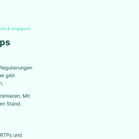
ysia & singapore
pps
Regulierungen
el gibt
n.
nimieren. Mit
en Stand.
 RTPs und