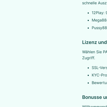
schnelle Ausz
12Play:
Mega888
Pussy888
Lizenz und
Wählen Sie PA
Zugriff.
SSL-Ver
KYC-Pro
Bewertu
Bonusse u
Willkommensb