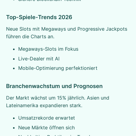
Top-Spiele-Trends 2026
Neue Slots mit Megaways und Progressive Jackpots
führen die Charts an.
Megaways-Slots im Fokus
Live-Dealer mit AI
Mobile-Optimierung perfektioniert
Branchenwachstum und Prognosen
Der Markt wächst um 15% jährlich. Asien und
Lateinamerika expandieren stark.
Umsatzrekorde erwartet
Neue Märkte öffnen sich