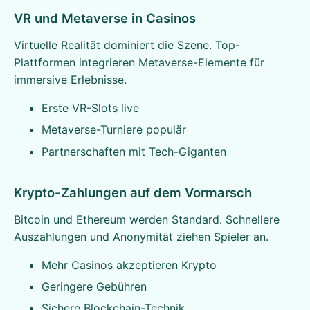
VR und Metaverse in Casinos
Virtuelle Realität dominiert die Szene. Top-
Plattformen integrieren Metaverse-Elemente für
immersive Erlebnisse.
Erste VR-Slots live
Metaverse-Turniere populär
Partnerschaften mit Tech-Giganten
Krypto-Zahlungen auf dem Vormarsch
Bitcoin und Ethereum werden Standard. Schnellere
Auszahlungen und Anonymität ziehen Spieler an.
Mehr Casinos akzeptieren Krypto
Geringere Gebühren
Sichere Blockchain-Technik