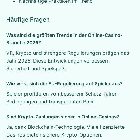
Nachhaltige Praktiken im Trend
Häufige Fragen
Was sind die größten Trends in der Online-Casino-
Branche 2026?
VR, Krypto und strengere Regulierungen prägen das
Jahr 2026. Diese Entwicklungen verbessern
Sicherheit und Spielspaß.
Wie wirkt sich die EU-Regulierung auf Spieler aus?
Spieler profitieren von besserem Schutz, fairen
Bedingungen und transparenten Boni.
Sind Krypto-Zahlungen sicher in Online-Casinos?
Ja, dank Blockchain-Technologie. Viele lizenzierte
Casinos bieten sichere Krypto-Optionen.