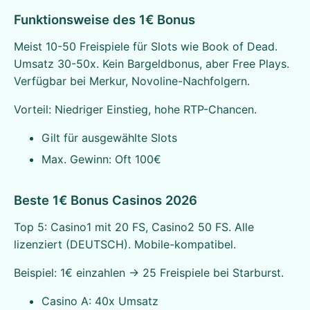
Funktionsweise des 1€ Bonus
Meist 10-50 Freispiele für Slots wie Book of Dead.
Umsatz 30-50x. Kein Bargeldbonus, aber Free Plays.
Verfügbar bei Merkur, Novoline-Nachfolgern.
Vorteil: Niedriger Einstieg, hohe RTP-Chancen.
Gilt für ausgewählte Slots
Max. Gewinn: Oft 100€
Beste 1€ Bonus Casinos 2026
Top 5: Casino1 mit 20 FS, Casino2 50 FS. Alle
lizenziert (DEUTSCH). Mobile-kompatibel.
Beispiel: 1€ einzahlen → 25 Freispiele bei Starburst.
Casino A: 40x Umsatz