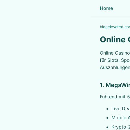
Home
blogelevated.co
Online 
Online Casino
für Slots, Sp
Auszahlungen
1. MegaWi
Führend mit 
Live Dea
Mobile 
Krypto-