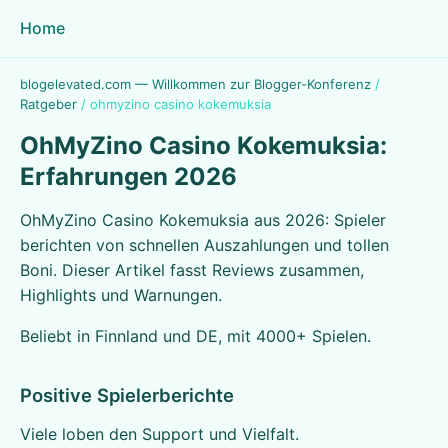
Home
blogelevated.com — Willkommen zur Blogger-Konferenz
/
Ratgeber
/
ohmyzino casino kokemuksia
OhMyZino Casino Kokemuksia:
Erfahrungen 2026
OhMyZino Casino Kokemuksia aus 2026: Spieler
berichten von schnellen Auszahlungen und tollen
Boni. Dieser Artikel fasst Reviews zusammen,
Highlights und Warnungen.
Beliebt in Finnland und DE, mit 4000+ Spielen.
Positive Spielerberichte
Viele loben den Support und Vielfalt.