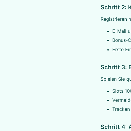
Schritt 2: 
Registrieren m
E-Mail u
Bonus-C
Erste Ei
Schritt 3:
Spielen Sie qu
Slots 10
Vermeide
Tracken 
Schritt 4: