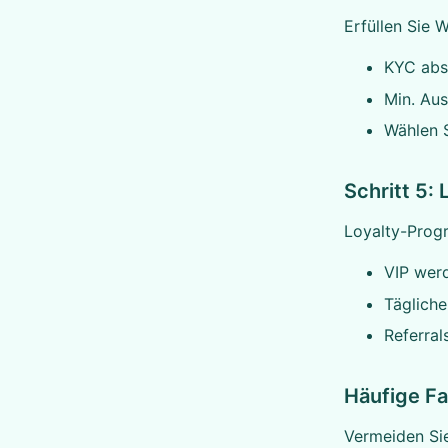
Erfüllen Sie 
KYC abs
Min. Au
Wählen S
Schritt 5:
Loyalty-Prog
VIP wer
Tägliche
Referral
Häufige Fa
Vermeiden Sie