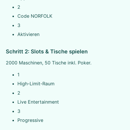
2
Code NORFOLK
3
Aktivieren
Schritt 2: Slots & Tische spielen
2000 Maschinen, 50 Tische inkl. Poker.
1
High-Limit-Raum
2
Live Entertainment
3
Progressive