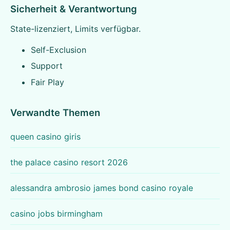
Sicherheit & Verantwortung
State-lizenziert, Limits verfügbar.
Self-Exclusion
Support
Fair Play
Verwandte Themen
queen casino giris
the palace casino resort 2026
alessandra ambrosio james bond casino royale
casino jobs birmingham