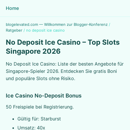
Home
blogelevated.com — Willkommen zur Blogger-Konferenz
/
Ratgeber
/
no deposit ice casino
No Deposit Ice Casino – Top Slots
Singapore 2026
No Deposit Ice Casino: Liste der besten Angebote für
Singapore-Spieler 2026. Entdecken Sie gratis Boni
und populäre Slots ohne Risiko.
Ice Casino No-Deposit Bonus
50 Freispiele bei Registrierung.
Gültig für: Starburst
Umsatz: 40x