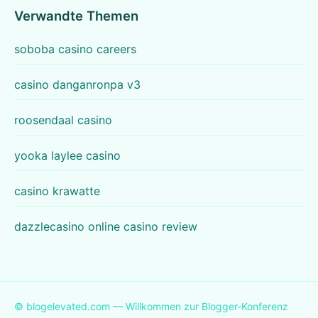
Verwandte Themen
soboba casino careers
casino danganronpa v3
roosendaal casino
yooka laylee casino
casino krawatte
dazzlecasino online casino review
© blogelevated.com — Willkommen zur Blogger-Konferenz