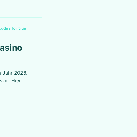
codes for true
Casino
m Jahr 2026.
oni. Hier