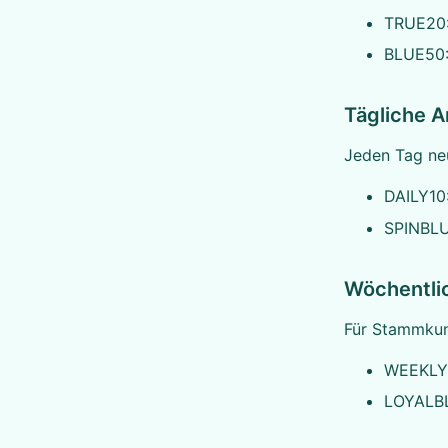
TRUE20:
BLUE50:
Tägliche 
Jeden Tag ne
DAILY10:
SPINBLU
Wöchentli
Für Stammku
WEEKLY
LOYALBL