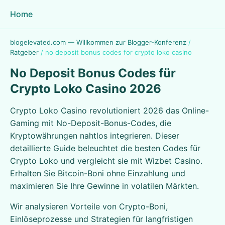
Home
blogelevated.com — Willkommen zur Blogger-Konferenz
/
Ratgeber
/
no deposit bonus codes for crypto loko casino
No Deposit Bonus Codes für
Crypto Loko Casino 2026
Crypto Loko Casino revolutioniert 2026 das Online-
Gaming mit No-Deposit-Bonus-Codes, die
Kryptowährungen nahtlos integrieren. Dieser
detaillierte Guide beleuchtet die besten Codes für
Crypto Loko und vergleicht sie mit Wizbet Casino.
Erhalten Sie Bitcoin-Boni ohne Einzahlung und
maximieren Sie Ihre Gewinne in volatilen Märkten.
Wir analysieren Vorteile von Crypto-Boni,
Einlöseprozesse und Strategien für langfristigen