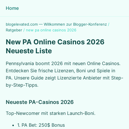
Home
blogelevated.com — Willkommen zur Blogger-Konferenz
/
Ratgeber
/
new pa online casinos 2026
New PA Online Casinos 2026
Neueste Liste
Pennsylvania boomt 2026 mit neuen Online Casinos.
Entdecken Sie frische Lizenzen, Boni und Spiele in
PA. Unsere Guide zeigt Lizenzierte Anbieter mit Step-
by-Step-Tipps.
Neueste PA-Casinos 2026
Top-Newcomer mit starken Launch-Boni.
1. PA Bet: 250$ Bonus