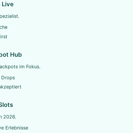
 Live
ezialist.
sche
irst
kpot Hub
ackpots im Fokus.
e Drops
kzeptiert
Slots
n 2026.
e Erlebnisse