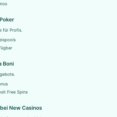
mos
 Poker
 für Profis.
eispools
fügbar
a Boni
ngebote.
onus
sit Free Spins
 bei New Casinos