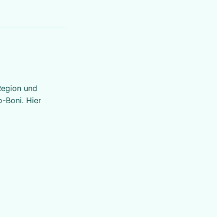
Region und
-Boni. Hier