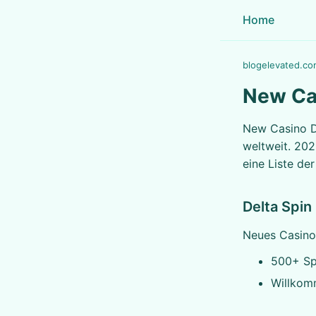
Home
blogelevated.co
New Cas
New Casino De
weltweit. 202
eine Liste de
Delta Spin
Neues Casino 
500+ Sp
Willkom