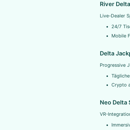
River Delta
Live-Dealer Sp
24/7 Ti
Mobile F
Delta Jac
Progressive J
Täglich
Crypto a
Neo Delta 
VR-Integratio
Immersiv