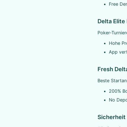
Free De
Delta Elite
Poker-Turniere
Hohe Pr
App ver
Fresh Delt
Beste Starta
200% B
No Depo
Sicherheit