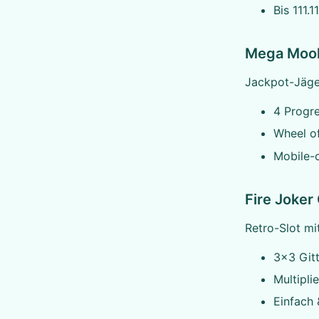
Bis 111.1
Mega Mool
Jackpot-Jäge
4 Progr
Wheel o
Mobile-o
Fire Joker 
Retro-Slot mi
3x3 Gitt
Multipli
Einfach 