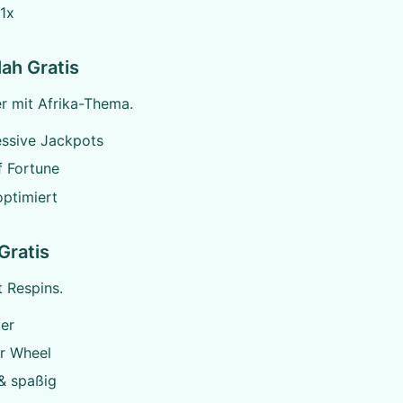
11x
ah Gratis
r mit Afrika-Thema.
essive Jackpots
f Fortune
ptimiert
Gratis
t Respins.
er
er Wheel
& spaßig