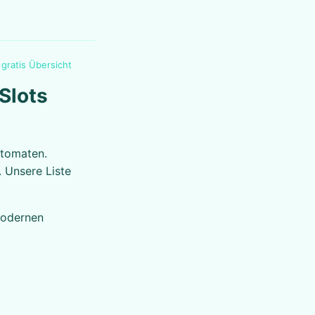
gratis Übersicht
Slots
utomaten.
 Unsere Liste
modernen