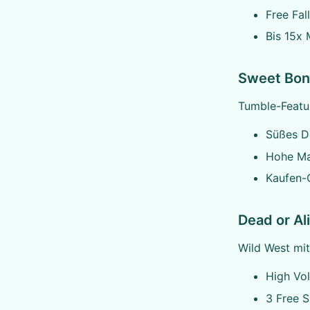
Free Fal
Bis 15x 
Sweet Bon
Tumble-Featu
Süßes D
Hohe M
Kaufen-
Dead or Ali
Wild West mit
High Vola
3 Free 