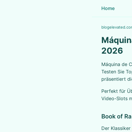
Home
blogelevated.co
Máquina
2026
Máquina de Ca
Testen Sie To
präsentiert d
Perfekt für 
Video-Slots m
Book of Ra
Der Klassiker