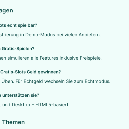
ragen
ots echt spielbar?
strierung in Demo-Modus bei vielen Anbietern.
n Gratis-Spielen?
n simulieren alle Features inklusive Freispiele.
Gratis-Slots Geld gewinnen?
m Üben. Für Echtgeld wechseln Sie zum Echtmodus.
 unterstützen sie?
et und Desktop – HTML5-basiert.
e Themen