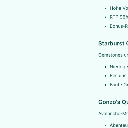
Hohe Vol
RTP 96
Bonus-R
Starburst 
Gemstones un
Niedrige 
Respins
Bunte Gr
Gonzo's Qu
Avalanche-Mec
Abenteu