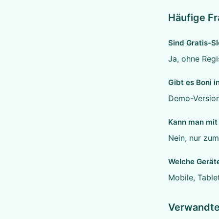
Häufige F
Sind Gratis-Sl
Ja, ohne Regi
Gibt es Boni i
Demo-Versione
Kann man mit 
Nein, nur zu
Welche Geräte
Mobile, Tabl
Verwandt