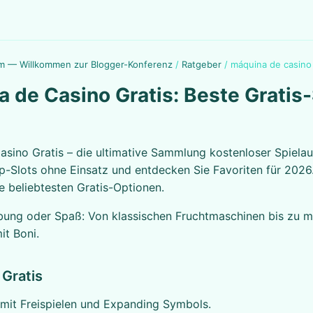
m — Willkommen zur Blogger-Konferenz
/
Ratgeber
/
máquina de casino 
 de Casino Gratis: Beste Gratis-
sino Gratis – die ultimative Sammlung kostenloser Spiela
p-Slots ohne Einsatz und entdecken Sie Favoriten für 2026.
ie beliebtesten Gratis-Optionen.
Übung oder Spaß: Von klassischen Fruchtmaschinen bis zu 
it Boni.
 Gratis
 mit Freispielen und Expanding Symbols.