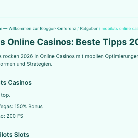
m — Willkommen zur Blogger-Konferenz
/
Ratgeber
/
mobilots online ca
s Online Casinos: Beste Tipps 
s rocken 2026 in Online Casinos mit mobilen Optimierunge
formen und Strategien.
ts Casinos
 top.
Vegas: 150% Bonus
no: 200 FS
lots Slots