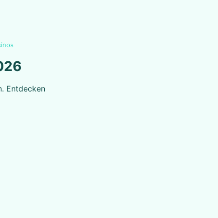
sinos
2026
n. Entdecken