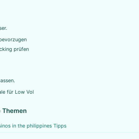
er.
bevorzugen
cking prüfen
passen.
le für Low Vol
e Themen
inos in the philippines Tipps