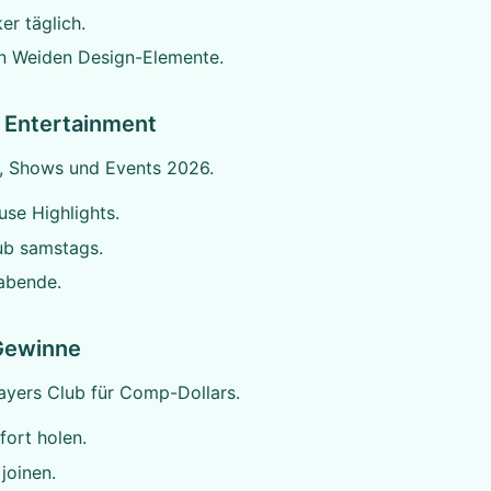
er täglich.
n Weiden Design-Elemente.
 Entertainment
s, Shows und Events 2026.
se Highlights.
ub samstags.
abende.
 Gewinne
ayers Club für Comp-Dollars.
fort holen.
 joinen.