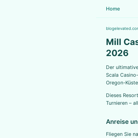
Home
blogelevated.co
Mill Ca
2026
Der ultimati
Scala Casino-
Oregon-Küste
Dieses Resort
Turnieren – al
Anreise u
Fliegen Sie n