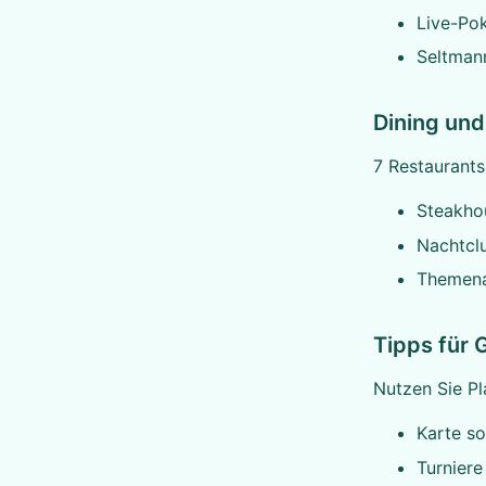
Live-Pok
Seltman
Dining und
7 Restaurant
Steakhou
Nachtcl
Themen
Tipps für
Nutzen Sie Pl
Karte so
Turniere