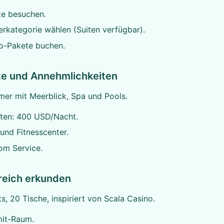
te besuchen.
rkategorie wählen (Suiten verfügbar).
no-Pakete buchen.
te und Annehmlichkeiten
er mit Meerblick, Spa und Pools.
iten: 400 USD/Nacht.
und Fitnesscenter.
om Service.
reich erkunden
s, 20 Tische, inspiriert von Scala Casino.
mit-Raum.