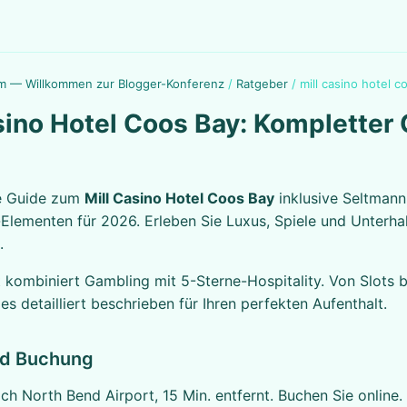
m — Willkommen zur Blogger-Konferenz
/
Ratgeber
/
mill casino hotel c
sino Hotel Coos Bay: Kompletter
ve Guide zum
Mill Casino Hotel Coos Bay
inklusive Seltman
Elementen für 2026. Erleben Sie Luxus, Spiele und Unterha
.
 kombiniert Gambling mit 5-Sterne-Hospitality. Von Slots b
les detailliert beschrieben für Ihren perfekten Aufenthalt.
nd Buchung
ach North Bend Airport, 15 Min. entfernt. Buchen Sie online.