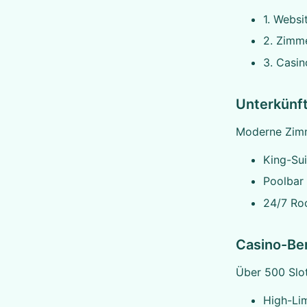
1. Websi
2. Zimme
3. Casi
Unterkünf
Moderne Zimm
King-Su
Poolbar 
24/7 Ro
Casino-Be
Über 500 Slot
High-Li