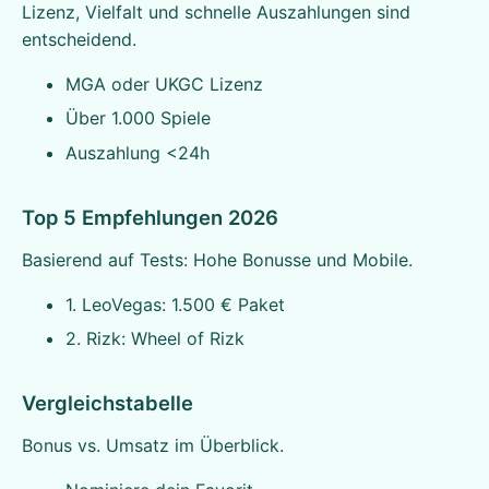
Lizenz, Vielfalt und schnelle Auszahlungen sind
entscheidend.
MGA oder UKGC Lizenz
Über 1.000 Spiele
Auszahlung <24h
Top 5 Empfehlungen 2026
Basierend auf Tests: Hohe Bonusse und Mobile.
1. LeoVegas: 1.500 € Paket
2. Rizk: Wheel of Rizk
Vergleichstabelle
Bonus vs. Umsatz im Überblick.