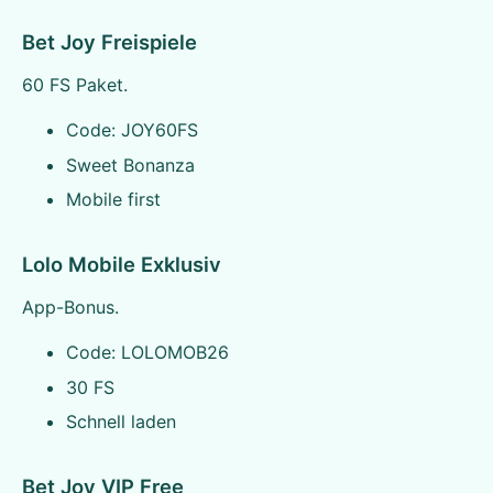
Bet Joy Freispiele
60 FS Paket.
Code: JOY60FS
Sweet Bonanza
Mobile first
Lolo Mobile Exklusiv
App-Bonus.
Code: LOLOMOB26
30 FS
Schnell laden
Bet Joy VIP Free