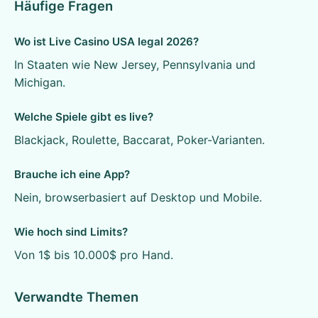
Häufige Fragen
Wo ist Live Casino USA legal 2026?
In Staaten wie New Jersey, Pennsylvania und
Michigan.
Welche Spiele gibt es live?
Blackjack, Roulette, Baccarat, Poker-Varianten.
Brauche ich eine App?
Nein, browserbasiert auf Desktop und Mobile.
Wie hoch sind Limits?
Von 1$ bis 10.000$ pro Hand.
Verwandte Themen