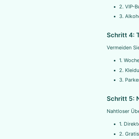
2. VIP-B
3. Alkoh
Schritt 4:
Vermeiden Sie
1. Woch
2. Kleid
3. Parke
Schritt 5:
Nahtloser Übe
1. Direk
2. Grati