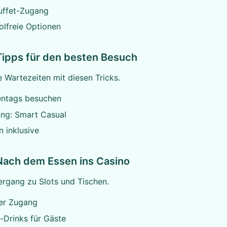
uffet-Zugang
olfreie Optionen
 Tipps für den besten Besuch
 Wartezeiten mit diesen Tricks.
entags besuchen
ung: Smart Casual
n inklusive
 Nach dem Essen ins Casino
rgang zu Slots und Tischen.
ter Zugang
s-Drinks für Gäste