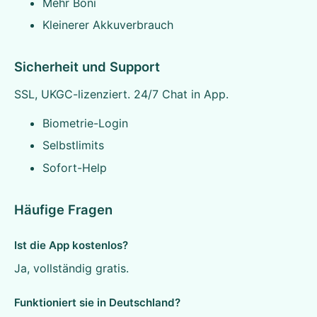
Mehr Boni
Kleinerer Akkuverbrauch
Sicherheit und Support
SSL, UKGC-lizenziert. 24/7 Chat in App.
Biometrie-Login
Selbstlimits
Sofort-Help
Häufige Fragen
Ist die App kostenlos?
Ja, vollständig gratis.
Funktioniert sie in Deutschland?