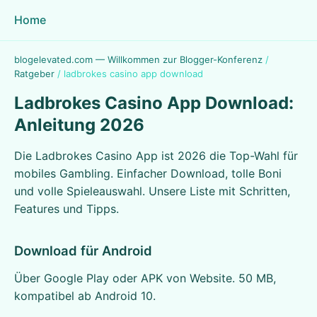
Home
blogelevated.com — Willkommen zur Blogger-Konferenz
/
Ratgeber
/
ladbrokes casino app download
Ladbrokes Casino App Download:
Anleitung 2026
Die Ladbrokes Casino App ist 2026 die Top-Wahl für
mobiles Gambling. Einfacher Download, tolle Boni
und volle Spieleauswahl. Unsere Liste mit Schritten,
Features und Tipps.
Download für Android
Über Google Play oder APK von Website. 50 MB,
kompatibel ab Android 10.