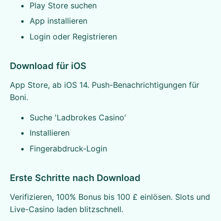
Play Store suchen
App installieren
Login oder Registrieren
Download für iOS
App Store, ab iOS 14. Push-Benachrichtigungen für
Boni.
Suche 'Ladbrokes Casino'
Installieren
Fingerabdruck-Login
Erste Schritte nach Download
Verifizieren, 100% Bonus bis 100 £ einlösen. Slots und
Live-Casino laden blitzschnell.