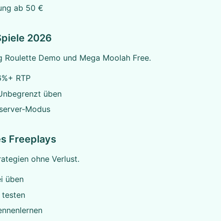
ung ab 50 €
Spiele 2026
ng Roulette Demo und Mega Moolah Free.
96%+ RTP
 Unbegrenzt üben
bserver-Modus
es Freeplays
rategien ohne Verlust.
ei üben
 testen
ennenlernen