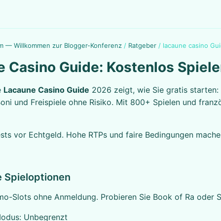
m — Willkommen zur Blogger-Konferenz
/
Ratgeber
/
lacaune casino Gu
 Casino Guide: Kostenlos Spiel
e
Lacaune Casino Guide
2026 zeigt, wie Sie gratis starten
ni und Freispiele ohne Risiko. Mit 800+ Spielen und fran
Tests vor Echtgeld. Hohe RTPs und faire Bedingungen mach
 Spieloptionen
o-Slots ohne Anmeldung. Probieren Sie Book of Ra oder S
dus: Unbegrenzt