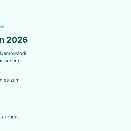
ide
en 2026
: Demo-Modi,
zösischem
en es zum
tarburst.