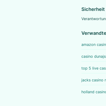
Sicherheit
Verantwortun
Verwandt
amazon casi
casino dunajs
top 5 live ca
jacks casino
holland casin