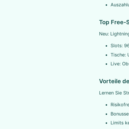
Auszahl
Top Free-
Neu: Lightni
Slots: 
Tische:
Live: O
Vorteile d
Lernen Sie St
Risikofr
Bonusse
Limits k