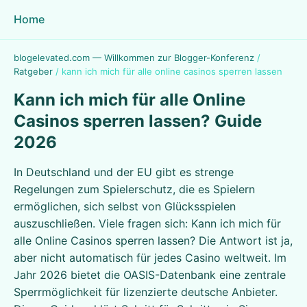
Home
blogelevated.com — Willkommen zur Blogger-Konferenz
/
Ratgeber
/
kann ich mich für alle online casinos sperren lassen
Kann ich mich für alle Online
Casinos sperren lassen? Guide
2026
In Deutschland und der EU gibt es strenge
Regelungen zum Spielerschutz, die es Spielern
ermöglichen, sich selbst von Glücksspielen
auszuschließen. Viele fragen sich: Kann ich mich für
alle Online Casinos sperren lassen? Die Antwort ist ja,
aber nicht automatisch für jedes Casino weltweit. Im
Jahr 2026 bietet die OASIS-Datenbank eine zentrale
Sperrmöglichkeit für lizenzierte deutsche Anbieter.