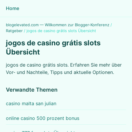
Home
blogelevated.com — Willkommen zur Blogger-Konferenz
/
Ratgeber
/
jogos de casino grátis slots Übersicht
jogos de casino grátis slots
Übersicht
jogos de casino grátis slots. Erfahren Sie mehr über
Vor- und Nachteile, Tipps und aktuelle Optionen.
Verwandte Themen
casino malta san julian
online casino 500 prozent bonus