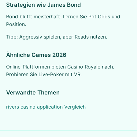
Strategien wie James Bond
Bond blufft meisterhaft. Lernen Sie Pot Odds und
Position.
Tipp: Aggressiv spielen, aber Reads nutzen.
Ähnliche Games 2026
Online-Plattformen bieten Casino Royale nach.
Probieren Sie Live-Poker mit VR.
Verwandte Themen
rivers casino application Vergleich