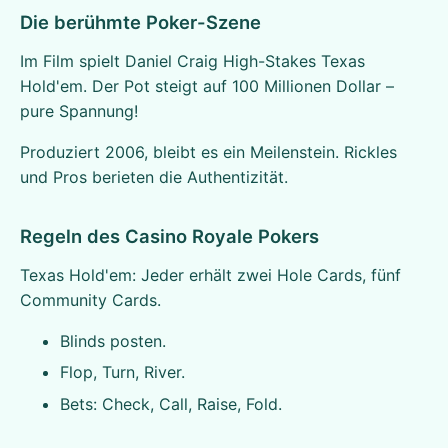
Die berühmte Poker-Szene
Im Film spielt Daniel Craig High-Stakes Texas
Hold'em. Der Pot steigt auf 100 Millionen Dollar –
pure Spannung!
Produziert 2006, bleibt es ein Meilenstein. Rickles
und Pros berieten die Authentizität.
Regeln des Casino Royale Pokers
Texas Hold'em: Jeder erhält zwei Hole Cards, fünf
Community Cards.
Blinds posten.
Flop, Turn, River.
Bets: Check, Call, Raise, Fold.