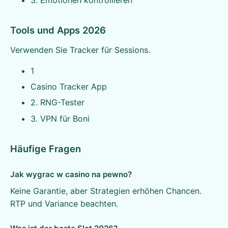
Tools und Apps 2026
Verwenden Sie Tracker für Sessions.
1
Casino Tracker App
2. RNG-Tester
3. VPN für Boni
Häufige Fragen
Jak wygrac w casino na pewno?
Keine Garantie, aber Strategien erhöhen Chancen.
RTP und Variance beachten.