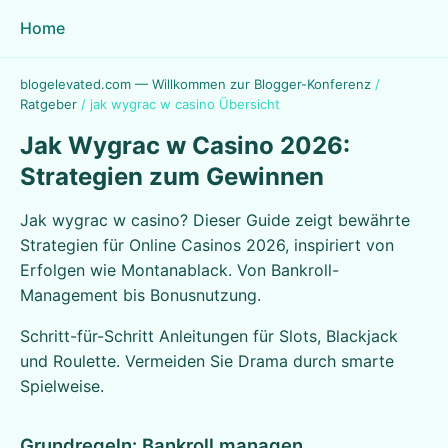
Home
blogelevated.com — Willkommen zur Blogger-Konferenz
/
Ratgeber
/
jak wygrac w casino Übersicht
Jak Wygrac w Casino 2026:
Strategien zum Gewinnen
Jak wygrac w casino? Dieser Guide zeigt bewährte
Strategien für Online Casinos 2026, inspiriert von
Erfolgen wie Montanablack. Von Bankroll-
Management bis Bonusnutzung.
Schritt-für-Schritt Anleitungen für Slots, Blackjack
und Roulette. Vermeiden Sie Drama durch smarte
Spielweise.
Grundregeln: Bankroll managen