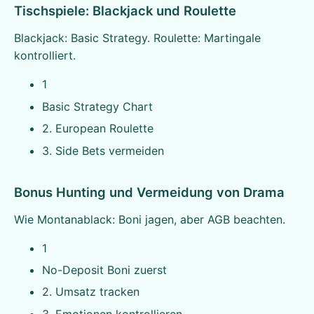
Tischspiele: Blackjack und Roulette
Blackjack: Basic Strategy. Roulette: Martingale
kontrolliert.
1
Basic Strategy Chart
2. European Roulette
3. Side Bets vermeiden
Bonus Hunting und Vermeidung von Drama
Wie Montanablack: Boni jagen, aber AGB beachten.
1
No-Deposit Boni zuerst
2. Umsatz tracken
3. Emotionen kontrollieren