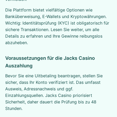
Die Plattform bietet vielfältige Optionen wie
Banküberweisung, E-Wallets und Kryptowährungen.
Wichtig: Identitätsprüfung (KYC) ist obligatorisch für
sichere Transaktionen. Lesen Sie weiter, um alle
Details zu erfahren und Ihre Gewinne reibungslos
abzuheben.
Voraussetzungen für die Jacks Casino
Auszahlung
Bevor Sie eine Uitbetaling beantragen, stellen Sie
sicher, dass Ihr Konto verifiziert ist. Das umfasst
Ausweis, Adressnachweis und ggf.
Einzahlungsquellen. Jacks Casino priorisiert
Sicherheit, daher dauert die Prüfung bis zu 48
Stunden.