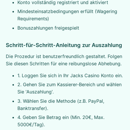
Konto vollständig registriert und aktiviert
Mindesteinsatzbedingungen erfüllt (Wagering
Requirements)
Bonuszahlungen freigespielt
Schritt-für-Schritt-Anleitung zur Auszahlung
Die Prozedur ist benutzerfreundlich gestaltet. Folgen
Sie diesen Schritten für eine reibungslose Abhebung.
1. Loggen Sie sich in Ihr Jacks Casino Konto ein.
2. Gehen Sie zum Kassierer-Bereich und wählen
Sie 'Auszahlung'.
3. Wählen Sie die Methode (z.B. PayPal,
Banktransfer).
4. Geben Sie Betrag ein (Min. 20€, Max.
5000€/Tag).