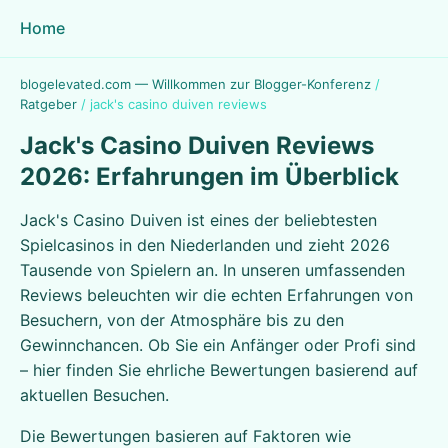
Home
blogelevated.com — Willkommen zur Blogger-Konferenz
/
Ratgeber
/
jack's casino duiven reviews
Jack's Casino Duiven Reviews
2026: Erfahrungen im Überblick
Jack's Casino Duiven ist eines der beliebtesten
Spielcasinos in den Niederlanden und zieht 2026
Tausende von Spielern an. In unseren umfassenden
Reviews beleuchten wir die echten Erfahrungen von
Besuchern, von der Atmosphäre bis zu den
Gewinnchancen. Ob Sie ein Anfänger oder Profi sind
– hier finden Sie ehrliche Bewertungen basierend auf
aktuellen Besuchen.
Die Bewertungen basieren auf Faktoren wie