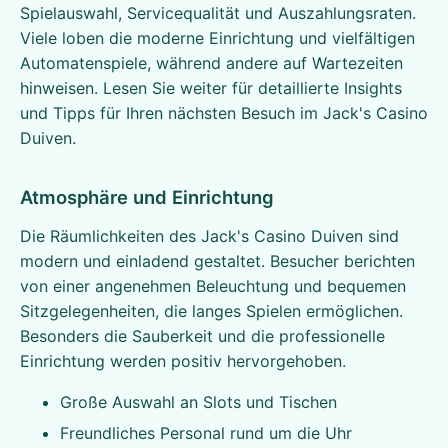
Spielauswahl, Servicequalität und Auszahlungsraten.
Viele loben die moderne Einrichtung und vielfältigen
Automatenspiele, während andere auf Wartezeiten
hinweisen. Lesen Sie weiter für detaillierte Insights
und Tipps für Ihren nächsten Besuch im Jack's Casino
Duiven.
Atmosphäre und Einrichtung
Die Räumlichkeiten des Jack's Casino Duiven sind
modern und einladend gestaltet. Besucher berichten
von einer angenehmen Beleuchtung und bequemen
Sitzgelegenheiten, die langes Spielen ermöglichen.
Besonders die Sauberkeit und die professionelle
Einrichtung werden positiv hervorgehoben.
Große Auswahl an Slots und Tischen
Freundliches Personal rund um die Uhr